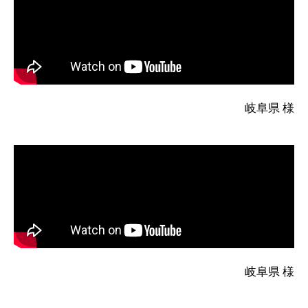
岐阜県 様
岐阜県 様