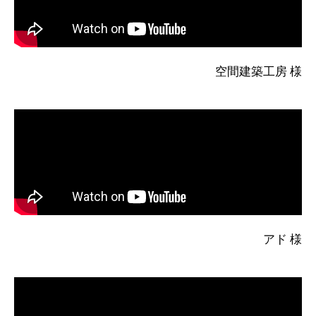
空間建築工房 様
アド 様