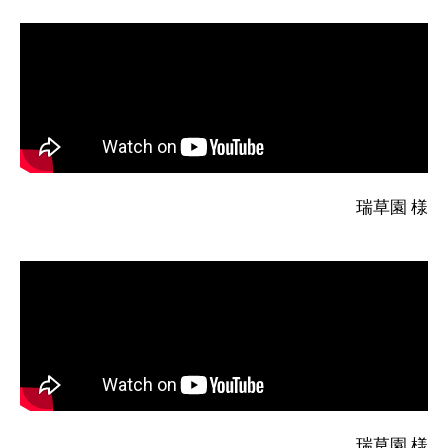
瑞草園 様
瑞草園 様