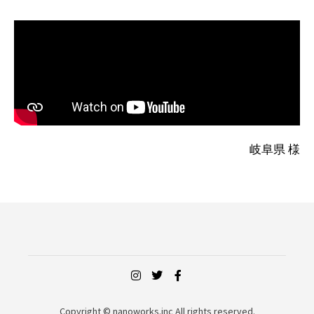
岐阜県 様
Copyright © nanoworks.inc All rights reserved.