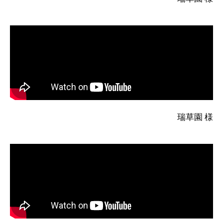
瑞草園 様