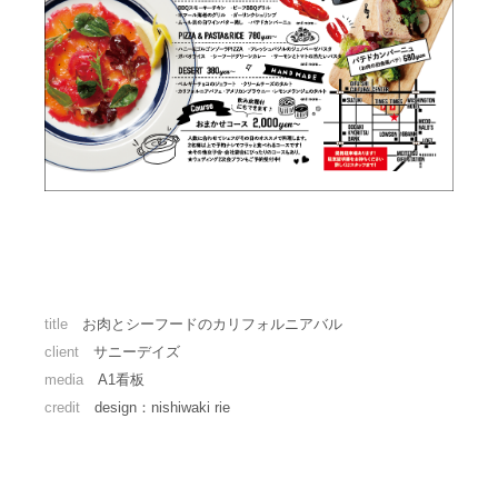
title
お肉とシーフードのカリフォルニアバル
client
サニーデイズ
media
A1看板
credit
design：nishiwaki rie