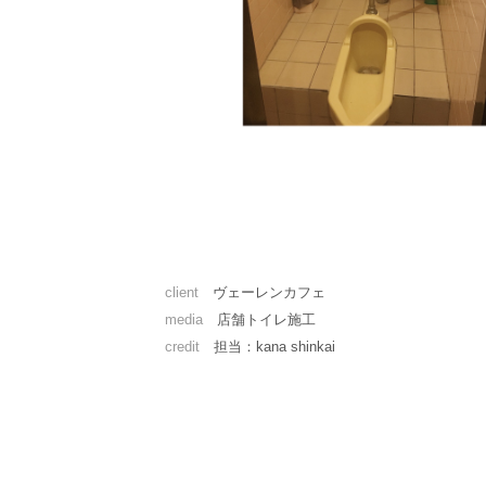
client
ヴェーレンカフェ
media
店舗トイレ施工
credit
担当：kana shinkai